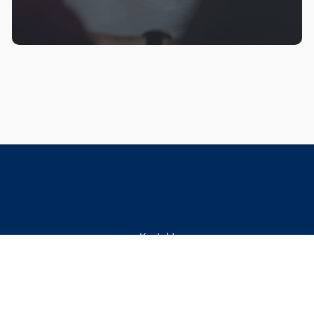
Kontakt
Mischok Academy
Steingasse 13
86150 Augsburg