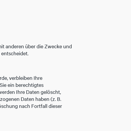
m mit anderen über die Zwecke und
 entscheidet.
de, verbleiben Ihre
Sie ein berechtigtes
werden Ihre Daten gelöscht,
ezogenen Daten haben (z. B.
öschung nach Fortfall dieser