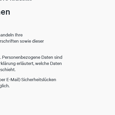
nen
handeln Ihre
chriften sowie dieser
n. Personenbezogene Daten sind
rklärung erläutert, welche Daten
schieht.
per E-Mail) Sicherheitslücken
lich.