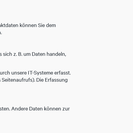
taktdaten können Sie dem
.
 sich z. B. um Daten handeln,
rch unsere IT-Systeme erfasst.
 Seitenaufrufs). Die Erfassung
eisten. Andere Daten können zur