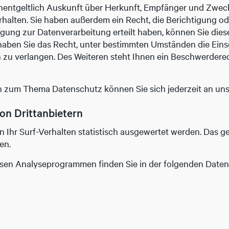
unentgeltlich Auskunft über Herkunft, Empfänger und Zwec
alten. Sie haben außerdem ein Recht, die Berichtigung o
igung zur Datenverarbeitung erteilt haben, können Sie diese 
aben Sie das Recht, unter bestimmten Umständen die Ein
zu verlangen. Des Weiteren steht Ihnen ein Beschwerderec
n zum Thema Datenschutz können Sie sich jederzeit an un
on Dritt­anbietern
 Ihr Surf-Verhalten statistisch ausgewertet werden. Das ge
en.
iesen Analyseprogrammen finden Sie in der folgenden Date