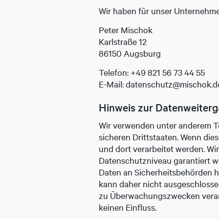
Wir haben für unser Unternehme
Peter Mischok
Karlstraße 12
86150 Augsburg
Telefon: +49 821 56 73 44 55
E-Mail: datenschutz@mischok.d
Hinweis zur Datenweiterga
Wir verwenden unter anderem To
sicheren Drittstaaten. Wenn die
und dort verarbeitet werden. Wir
Datenschutzniveau garantiert w
Daten an Sicherheitsbehörden he
kann daher nicht ausgeschlosse
zu Überwachungszwecken verarbe
keinen Einfluss.