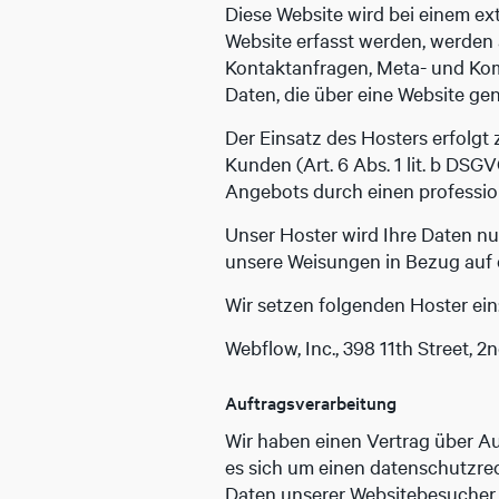
Diese Website wird bei einem ex
Website erfasst werden, werden a
Kontaktanfragen, Meta- und Kom
Daten, die über eine Website gen
Der Einsatz des Hosters erfolg
Kunden (Art. 6 Abs. 1 lit. b DSG
Angebots durch einen professione
Unser Hoster wird Ihre Daten nur
unsere Weisungen in Bezug auf 
Wir setzen folgenden Hoster ein
Webflow, Inc., 398 11th Street, 
Auftragsverarbeitung
Wir haben einen Vertrag über A
es sich um einen datenschutzrec
Daten unserer Websitebesucher 