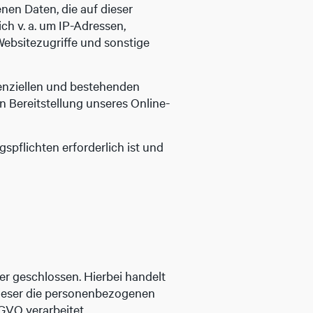
nen Daten, die auf dieser
ch v. a. um IP-Adressen,
ebsitezugriffe und sonstige
enziellen und bestehenden
en Bereitstellung unseres Online-
gspflichten erforderlich ist und
r geschlossen. Hierbei handelt
 dieser die personenbezogenen
GVO verarbeitet.