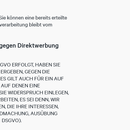
ie können eine bereits erteilte
nverarbeitung bleibt vom
 gegen Direktwerbung
SGVO ERFOLGT, HABEN SIE
 ERGEBEN, GEGEN DIE
S GILT AUCH FÜR EIN AUF
 AUF DENEN EINE
IE WIDERSPRUCH EINLEGEN,
TEN, ES SEI DENN, WIR
 DIE IHRE INTERESSEN,
ENDMACHUNG, AUSÜBUNG
 DSGVO).