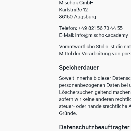
Mischok GmbH
Karlstraße 12
86150 Augsburg
Telefon: +49 821 56 73 44 55
E-Mail: info@mischok.academy
Verantwortliche Stelle ist die n
Mittel der Verarbeitung von per
Speicherdauer
Soweit innerhalb dieser Datensc
personenbezogenen Daten bei uns
Löschersuchen geltend machen o
sofern wir keine anderen rechtl
steuer- oder handelsrechtliche A
Gründe.
Datenschutz­beauftragter