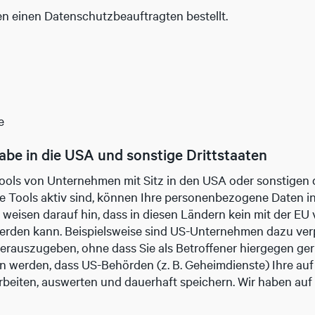
n einen Datenschutzbeauftragten bestellt.
e
be in die USA und sonstige Drittstaaten
ols von Unternehmen mit Sitz in den USA oder sonstigen 
se Tools aktiv sind, können Ihre personenbezogene Daten in
 weisen darauf hin, dass in diesen Ländern kein mit der EU
erden kann. Beispielsweise sind US-Unternehmen dazu ver
rauszugeben, ohne dass Sie als Betroffener hiergegen ger
n werden, dass US-Behörden (z. B. Geheimdienste) Ihre auf
iten, auswerten und dauerhaft speichern. Wir haben auf d