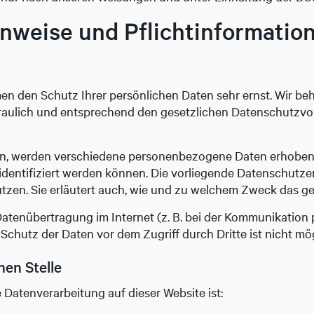
nweise und Pflicht­informatio
men den Schutz Ihrer persönlichen Daten sehr ernst. Wir be
ulich und entsprechend den gesetzlichen Datenschutzvors
en, werden verschiedene personenbezogene Daten erhobe
 identifiziert werden können. Die vorliegende Datenschutze
utzen. Sie erläutert auch, wie und zu welchem Zweck das ge
Datenübertragung im Internet (z. B. bei der Kommunikation 
Schutz der Daten vor dem Zugriff durch Dritte ist nicht mög
hen Stelle
e Datenverarbeitung auf dieser Website ist: