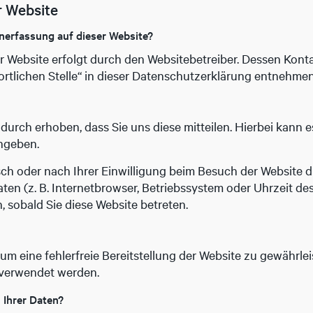
r Website
enerfassung auf dieser Website?
er Website erfolgt durch den Websitebetreiber. Dessen Kon
rtlichen Stelle“ in dieser Datenschutzerklärung entnehmen
urch erhoben, dass Sie uns diese mitteilen. Hierbei kann es
ingeben.
h oder nach Ihrer Einwilligung beim Besuch der Website du
ten (z. B. Internetbrowser, Betriebssystem oder Uhrzeit des
, sobald Sie diese Website betreten.
 um eine fehlerfreie Bereitstellung der Website zu gewährl
 verwendet werden.
 Ihrer Daten?