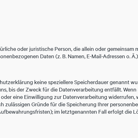
atürliche oder juristische Person, die allein oder gemeinsa
sonenbezogenen Daten (z. B. Namen, E-Mail-Adressen o. Ä.)
hutzerklärung keine speziellere Speicherdauer genannt wur
, bis der Zweck für die Datenverarbeitung entfällt. Wenn 
der eine Einwilligung zur Datenverarbeitung widerrufen, 
ich zulässigen Gründe für die Speicherung Ihrer personenb
ufbewahrungsfristen); im letztgenannten Fall erfolgt die L