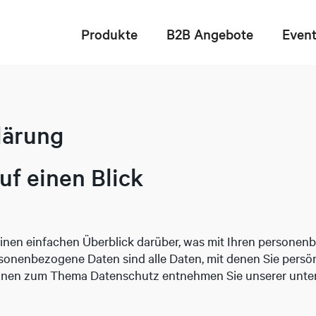
Produkte
B2B Angebote
Even
lärung
uf einen Blick
inen einfachen Überblick darüber, was mit Ihren personen
sonenbezogene Daten sind alle Daten, mit denen Sie persönl
ionen zum Thema Datenschutz entnehmen Sie unserer unter