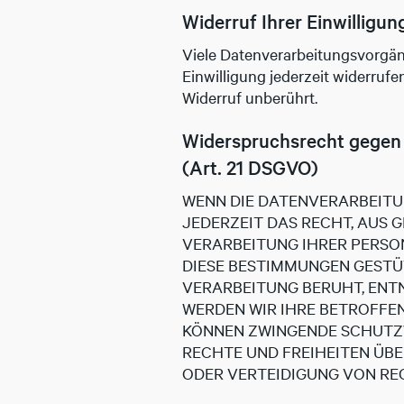
Widerruf Ihrer Einwilligu
Viele Datenverarbeitungsvorgänge
Einwilligung jederzeit widerruf
Widerruf unberührt.
Widerspruchsrecht gegen 
(Art. 21 DSGVO)
WENN DIE DATENVERARBEITUNG
JEDERZEIT DAS RECHT, AUS G
VERARBEITUNG IHRER PERSON
DIESE BESTIMMUNGEN GESTÜT
VERARBEITUNG BERUHT, ENT
WERDEN WIR IHRE BETROFFEN
KÖNNEN ZWINGENDE SCHUTZW
RECHTE UND FREIHEITEN ÜB
ODER VERTEIDIGUNG VON REC