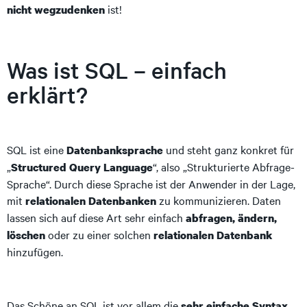
ist!
nicht wegzudenken
Was ist SQL – einfach
erklärt?
SQL ist eine
und steht ganz konkret für
Datenbanksprache
„
“, also „Strukturierte Abfrage-
Structured Query Language
Sprache“. Durch diese Sprache ist der Anwender in der Lage,
mit
zu kommunizieren. Daten
relationalen Datenbanken
lassen sich auf diese Art sehr einfach
abfragen, ändern,
oder zu einer solchen
löschen
relationalen Datenbank
hinzufügen.
Das Schöne an SQL ist vor allem die
.
sehr einfache Syntax