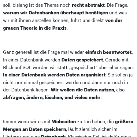
soll, bislang ist das Thema noch
. Die Frage,
recht abstrakt
und was
warum wir Datenbanken überhaupt benötigen
wir mit ihnen anstellen können, führt uns direkt
von der
.
grauen Theorie in die Praxis
Ganz generell ist die Frage mal wieder
einfach beantwortet.
In einer Datenbank werden
. Gerade mit
Daten gespeichert
Blick auf SQL würden wir statt „gespeichert“ aber eher sagen:
. Sie sollen ja
In einer Datenbank werden Daten organisiert
nicht nur einmal gespeichert werden und dann nur noch in
der Datenbank liegen.
, also
Wir wollen die Daten nutzen
.
abfragen, ändern, löschen, und vieles mehr
Immer wenn wir es mit
zu tun haben, die
Webseiten
größere
, läuft ziemlich sicher im
Mengen an Daten
speichern
Hintergrund eine
. Klassischer Fall ist dafür etwa
Datenbank