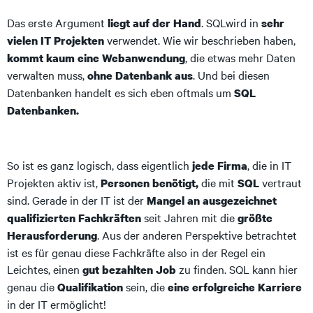
Das erste Argument
. SQLwird in
liegt auf der Hand
sehr
verwendet. Wie wir beschrieben haben,
vielen IT Projekten
, die etwas mehr Daten
kommt kaum eine Webanwendung
verwalten muss,
. Und bei diesen
ohne Datenbank aus
Datenbanken handelt es sich eben oftmals um
SQL
Datenbanken.
So ist es ganz logisch, dass eigentlich
, die in IT
jede Firma
Projekten aktiv ist,
die mit
vertraut
Personen benötigt,
SQL
sind. Gerade in der IT ist der
Mangel an ausgezeichnet
seit Jahren mit die
qualifizierten Fachkräften
größte
. Aus der anderen Perspektive betrachtet
Herausforderung
ist es für genau diese Fachkräfte also in der Regel ein
Leichtes, einen
zu finden. SQL kann hier
gut bezahlten Job
genau die
sein, die
Qualifikation
eine erfolgreiche Karriere
in der IT ermöglicht!