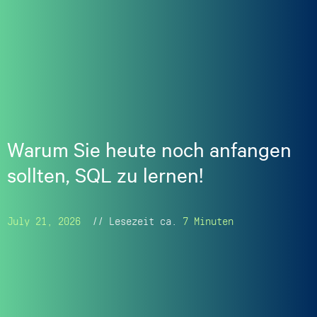
Warum Sie heute noch anfangen
sollten, SQL zu lernen!
July 21, 2026
// Lesezeit ca.
7 Minuten