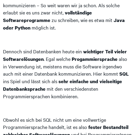
kommunizieren – So weit waren wir ja schon. Als solche
erlaubt sie es uns zwar nicht,
vollständige
zu schreiben, wie es etwa mit
Softwareprogramme
Java
möglich ist.
oder Python
Dennoch sind Datenbanken heute ein
wichtiger Teil vieler
. Egal welche
also
Softwarelösungen
Progammiersprache
in Verwendung ist, meistens muss die Software irgendwo
auch mit einer Datenbank kommunizieren. Hier kommt
SQL
ins Spiel und lässt sich als
sehr einfache und vielseitige
mit den verschiedensten
Datenbanksprache
Programmiersprachen kombinieren.
Obwohl es sich bei SQL nicht um eine vollwertige
Programmiersprache handelt, ist es also
fester Bestandteil
und bei ProgrammiererInnen
zahlreicher Softwarelösungen